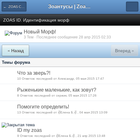
Зоантусы | Zoasfan.ru
← ZOAS Сообщество
ZOAS ID. Идентификация морф
Новый Морф!
3 Тем · Последнее сообщение 28 апр 2015 02:33
« Назад
Вперед »
Темы форума
Что за зверь?!
10 Ответов: последний от Александр, 05 мая 2015 17:47
Рыженькие маленькие, как зовут?
8 Ответов: последний от сержик, 05 мая 2015 17:26
Помогите определить!
13 Ответов: последний от ✌Елена Б.✌ , 04 мая 2015 13:09
ID my zoas
9 Ответов: последний от ✌Елена Б.✌ , 21 апр 2015 13:48