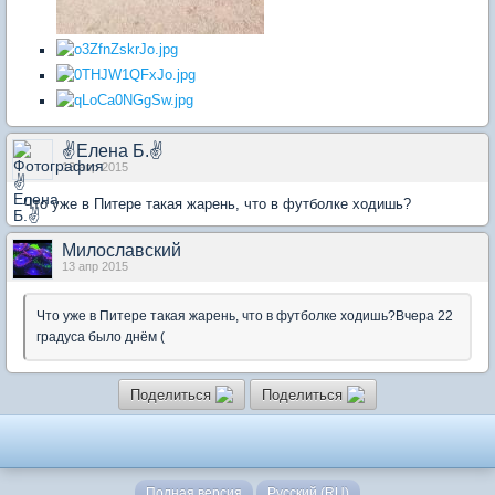
✌Елена Б.✌
13 апр 2015
Что уже в Питере такая жарень, что в футболке ходишь?
Милославский
13 апр 2015
Что уже в Питере такая жарень, что в футболке ходишь?Вчера 22
градуса было днём (
Поделиться
Поделиться
Полная версия
Русский (RU)