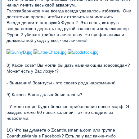
начал лечить весь свой аквариум.
Голожаберников мне всегда всегда удавалось избежать. Они
достаточно просты, чтобы их отловить и уничтожить.
Всегда держите под рукой Фуран 2. Эта вещь, которую
всегда должен держать под рукой зоасовод и коллекционер.
Фуран 2 убивает грибок и лечит оспу. Но профилактика и
должностной уход лучше, чем лечение!
8) Какой совет Вы могли бы дать начинающим зоасоводам?
Может есть у Вас лозунг?
- Внимание! Зоантусы - это своего рода наркомания!
9) Каковы Ваши дальнейшие планы?
- У меня скоро будет большое прибавление новых морф. Я
ожидаю около 60 новых колоний, так что следите за
новостями.
10) Что вы думаете о Zoanthusmania.com или группе
ZoanthusMania в Facebook? Есть ли у вас какие-либо