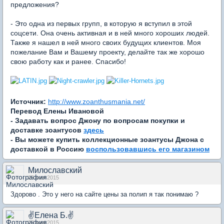
предложения?
- Это одна из первых групп, в которую я вступил в этой
соцсети. Она очень активная и в ней много хороших людей.
Также я нашел в ней много своих будущих клиентов. Моя
пожелание Вам и Вашему проекту, делайте так же хорошо
свою работу как и ранее. Спасибо!
Источник:
http://www.zoanthusmania.net/
Перевод Елены Ивановой
- Задавать вопрос Джону по вопросам покупки и
доставке зоантусов
здесь
- Вы можете купить коллекционные зоантусы Джона с
доставкой в Россию
воспользовавшись его магазином
Милославский
25 мая 2015
Здорово . Это у него на сайте цены за полип я так понимаю ?
✌Елена Б.✌
25 мая 2015