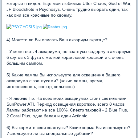
которые я видел. Еще мои любимые Utter Chaos, God of War,
JF Bloodshots и Psychosys. Очень трудно выбрать один, так
как они все красивые по своему.
4) Можете ли Вы описать Ваш аквариум вкратце?
- У меня есть 4 аквариума, но зоантусы содержу в аквариуме
6 футов х 3 фута с мелкой коралловой крошкой и с очень
большим сампом.
5) Какие лампы Вы используете для освещения Вашего
аквариума с зоантусами? (какие лампы, время,
интенсивность, спектр, кельвины)
- Я люблю T5. На всех моих аквариумах стоят светильники
SunPower ATI. Период освещения короткое, всего 8 часов
Лампы работают на все 100%. Спектр таковой - 2 Blue Plus,
2 Coral Plus, одна белая и один Actinnic.
6) Вы кормите свои зоантусы? Какие корма Вы используете?
Используете ли вы специальные добавки?