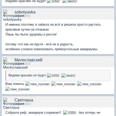
Видимо красиво не будет
sobolyavka
28 июн 2015
И именно поэтому я забила на всё и решила просто растить
красивые кучки на плашках.
Лишь бы были здоровы и росли!
потому что как ни крути - всё не в радость.
особенно сложно компоновать прямоугольные аквариумы.
Милославский
30 июн 2015
Видимо красиво не будет
Вам помочь
Светлана
05 июл 2015
Собрала риф ,аквариум созревает!
без потерь не