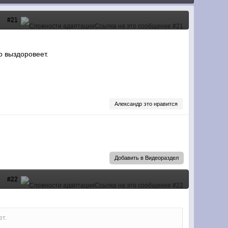
#21
о выздоровеет.
Александр это нравится
Добавить в Видеораздел
#22
ет.