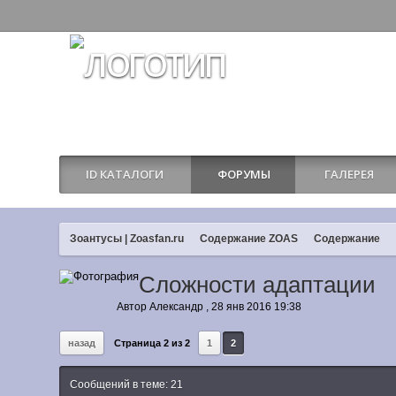
ID КАТАЛОГИ
ФОРУМЫ
ГАЛЕРЕЯ
Зоантусы | Zoasfan.ru
Содержание ZOAS
Содержание
Сложности адаптации
Автор
Александр
,
28 янв 2016 19:38
назад
Страница 2 из 2
1
2
Сообщений в теме: 21