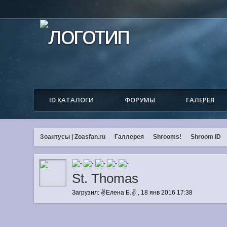
ID КАТАЛОГИ
ФОРУМЫ
ГАЛЕРЕЯ
Зоантусы | Zoasfan.ru
Галлерея
Shrooms!
Shroom ID
St. Thomas
Загрузил: ✌Елена Б.✌ , 18 янв 2016 17:38