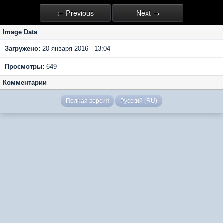
← Previous
Next →
Image Data
Загружено:
20 января 2016 - 13:04
Просмотры:
649
Комментарии
Полная версия
Русский (RU)