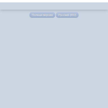
Полная версия
Русский (RU)