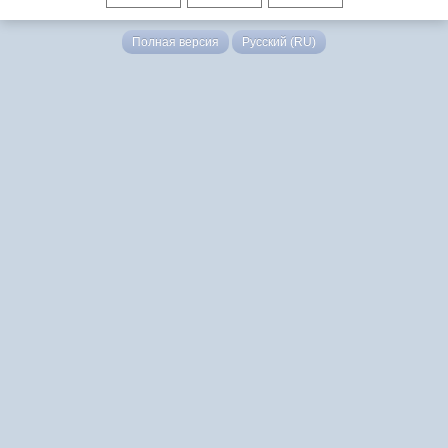
Полная версия
Русский (RU)