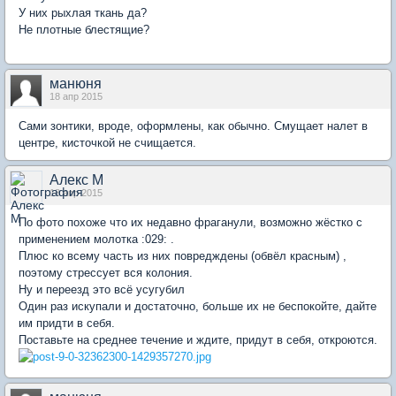
У них рыхлая ткань да?
Не плотные блестящие?
манюня
18 апр 2015
Сами зонтики, вроде, оформлены, как обычно. Смущает налет в
центре, кисточкой не счищается.
Алекс М
18 апр 2015
По фото похоже что их недавно фраганули, возможно жёстко с
применением молотка :029: .
Плюс ко всему часть из них повредждены (обвёл красным) ,
поэтому стрессует вся колония.
Ну и переезд это всё усугубил
Один раз искупали и достаточно, больше их не беспокойте, дайте
им придти в себя.
Поставьте на среднее течение и ждите, придут в себя, откроются.