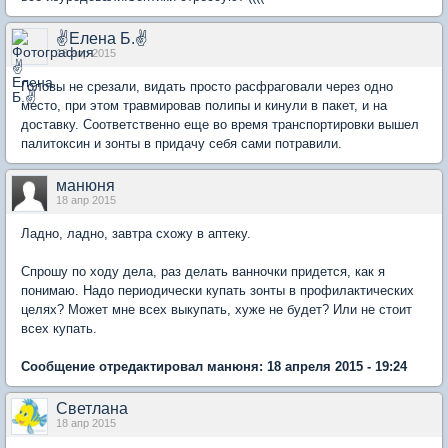
✌Елена Б.✌
18 апр 2015
Головы не срезали, видать просто расфраговали через одно
место, при этом травмировав полипы и кинули в пакет, и на
доставку. Соответственно еще во время транспортировки вышел
палитоксин и зонты в придачу себя сами потравили.
манюня
18 апр 2015
Ладно, ладно, завтра схожу в аптеку.
Спрошу по ходу дела, раз делать ванночки придется, как я
понимаю. Надо периодически купать зонты в профилактических
целях? Может мне всех выкупать, хуже не будет? Или не стоит
всех купать.
Сообщение отредактировал манюня: 18 апреля 2015 - 19:24
Светлана
18 апр 2015