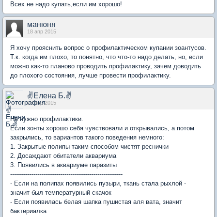
Всех не надо купать,если им хорошо!
манюня
18 апр 2015
Я хочу прояснить вопрос о профилактическом купании зоантусов.
Т.к. когда им плохо, то понятно, что что-то надо делать, но, если
можно как-то планово проводить профилактику, зачем доводить
до плохого состояния, лучше провести профилактику.
✌Елена Б.✌
18 апр 2015
Не нужно профилактики.
Если зонты хорошо себя чувствовали и открывались, а потом
закрылись, то вариантов такого поведения немного:
1. Закрытые полипы таким способом чистят реснички
2. Досаждают обитатели аквариума
3. Появились в аквариуме паразиты
----------------------------------------------------------
- Если на полипах появились пузыри, ткань стала рыхлой -
значит был температурный скачок
- Если появилась белая шапка пушистая аля вата, значит
бактериалка