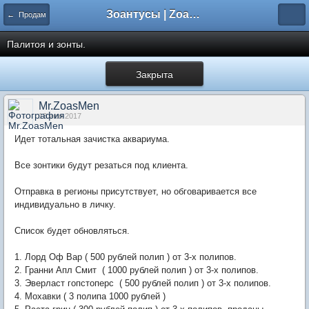
Зоантусы | Zoasfan.ru
← Продам
Палитоя и зонты.
Закрыта
Mr.ZoasMen
13 июн 2017
Идет тотальная зачистка аквариума.
Все зонтики будут резаться под клиента.
Отправка в регионы присутствует, но обговаривается все
индивидуально в личку.
Список будет обновляться.
1. Лорд Оф Вар ( 500 рублей полип ) от 3-х полипов.
2. Гранни Апл Смит ( 1000 рублей полип ) от 3-х полипов.
3. Эверласт гопстоперс ( 500 рублей полип ) от 3-х полипов.
4. Мохавки ( 3 полипа 1000 рублей )