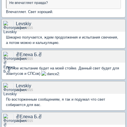
Не впечатляет правда?
Впечатляет. Свет хороший.
Levskiy
25 апр 2015
Шикарно получается, ждем продолжения и испытания свечения,
а потом можно и калькуляцию.
✌Елена Б.✌
25 апр 2015
Полное испытание будет на моей стойке. Данный свет будет для
зоантусов и СПСов)
Levskiy
25 апр 2015
По восторженным сообщениям, я так и подумал что свет
собирается для вас.
✌Елена Б.✌
25 апр 2015