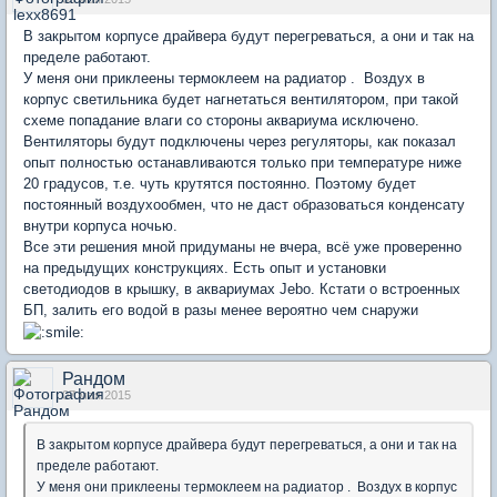
В закрытом корпусе драйвера будут перегреваться, а они и так на
пределе работают.
У меня они приклеены термоклеем на радиатор . Воздух в
корпус светильника будет нагнетаться вентилятором, при такой
схеме попадание влаги со стороны аквариума исключено.
Вентиляторы будут подключены через регуляторы, как показал
опыт полностью останавливаются только при температуре ниже
20 градусов, т.е. чуть крутятся постоянно. Поэтому будет
постоянный воздухообмен, что не даст образоваться конденсату
внутри корпуса ночью.
Все эти решения мной придуманы не вчера, всё уже проверенно
на предыдущих конструкциях. Есть опыт и установки
светодиодов в крышку, в аквариумах Jebo. Кстати о встроенных
БП, залить его водой в разы менее вероятно чем снаружи
Рандом
07 мая 2015
В закрытом корпусе драйвера будут перегреваться, а они и так на
пределе работают.
У меня они приклеены термоклеем на радиатор . Воздух в корпус