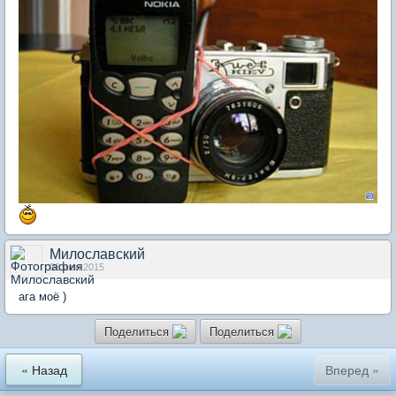
Милославский
06 июн 2015
ага моё )
Поделиться
Поделиться
« Назад
Вперед »