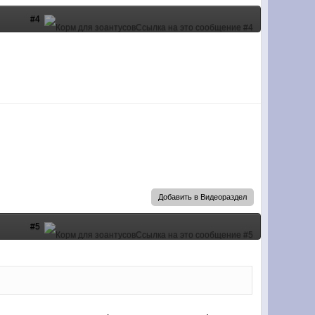
#4
Добавить в Видеораздел
#5