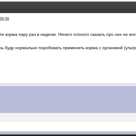
 00:30
и корма пару раз в неделю. Ничего плохого сказать про них не мо
рь буду нормально поробовать применить корма с органикой (ультра