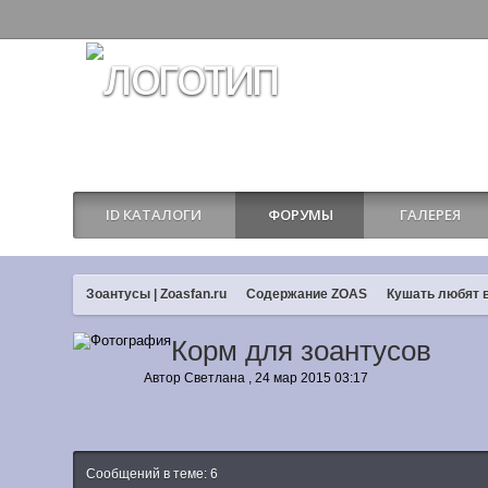
ID КАТАЛОГИ
ФОРУМЫ
ГАЛЕРЕЯ
Зоантусы | Zoasfan.ru
Содержание ZOAS
Кушать любят 
Корм для зоантусов
Автор
Светлана
,
24 мар 2015 03:17
Сообщений в теме: 6