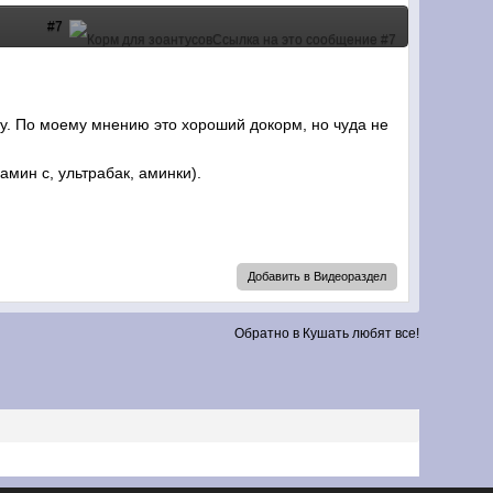
#7
гу. По моему мнению это хороший докорм, но чуда не
мин с, ультрабак, аминки).
Добавить в Видеораздел
Обратно в Кушать любят все!