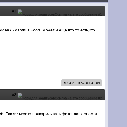
#1
rdea / Zoanthus Food .Может и ещё что то есть,кто
Добавить в Видеораздел
#2
ий. Так же можно подкармливать фитопланктоном и