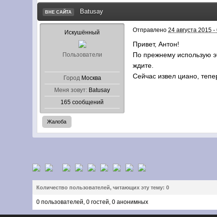
Batusay
ВНЕ САЙТА
Отправлено
24 августа 2015 -
Искушённый
Привет, Антон!
По прежнему использую эт
Пользователи
ждите.
Сейчас извел циано, тепе
Город
Москва
Меня зовут:
Batusay
165 сообщений
Жалоба
Количество пользователей, читающих эту тему: 0
0 пользователей, 0 гостей, 0 анонимных