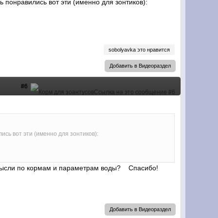
ь понравились вот эти (именно для зонтиков):
sobolyavka это нравится
Добавить в Видеораздел
#6
лись вот эти (именно для зонтиков):
Мысли по кормам и параметрам воды? Спасибо!
Добавить в Видеораздел