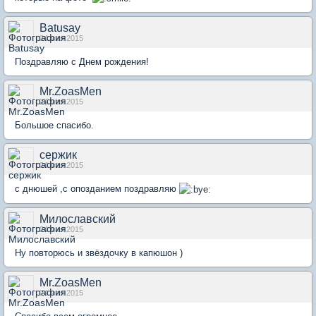
Batusay
24 мая 2015
Поздравляю с Днем рождения!
Mr.ZoasMen
24 мая 2015
Большое спасибо.
сержик
24 мая 2015
с днюшей ,с опозданием поздравляю
Милославский
24 мая 2015
Ну повторюсь и звёздочку в капюшон )
Mr.ZoasMen
24 мая 2015