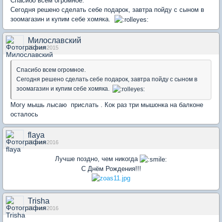
Спасибо всем огромное.
Сегодня решено сделать себе подарок, завтра пойду с сыном в
зоомагазин и купим себе хомяка.
Милославский
25 мая 2015
Спасибо всем огромное.
Сегодня решено сделать себе подарок, завтра пойду с сыном в
зоомагазин и купим себе хомяка.
Могу мышь лысаю прислать . Кок раз три мышонка на балконе
осталось
flaya
25 мая 2016
Лучше поздно, чем никогда
С Днём Рождения!!!
Trisha
25 мая 2016