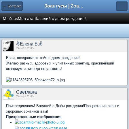
Зоантусы | Zoasfan.ru
← Болталка
Mr.ZoasMen ака Василий с днем рождения!
✌Елена Б.✌
24 мая 2015
Вася, поздравляю тебя с днем рождения!
Желаю разных, здоровых и упитанных зоантид, красивейший
аквариум и никогда не унывать!
Светлана
24 мая 2015
Присоединяюсь! Василий с Днём рождения!Процветания аквы и
здоровых зонтиков вам!
Прикрепленные изображения