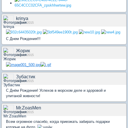
krinya
24 мая 2015
С Днем Рождения!!!
Жорик
24 мая 2015
Зубастик
24 мая 2015
С Днём Рождения! Успехов в морском деле и здоровой и
упитаной живности!
Mr.ZoasMen
24 мая 2015
Всем огромное спасибо, когда приезжать забирать подарки
которые на фото