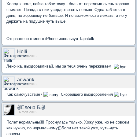
Холод к ноге, найза таблеточку - боль от перелома очень хорошо
снимает. Правда с ним усердствовать нельзя. Одна таблетка в
день, по хорошему не больше. И по возможности лежать, а ногу
держать на подушке чуть выше.
Отправлено с моего iPhone используя Tapatalk
Helli
15 фев 2016
Леночка, выздоравливай, мы за тебя очень переживаем
aqwarik
16 фев 2016
Как самочувствие?
Скорейшего выздоровления
✌Елена Б.✌
16 фев 2016
Полет нормальный!! Проснулась только. Хожу уже, но не совсем
как нужно, по нормальному)))Боли нет такой уже, чуть-чуть
совсем