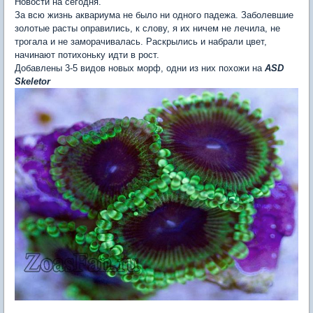
Новости на сегодня.
За всю жизнь аквариума не было ни одного падежа. Заболевшие
золотые расты оправились, к слову, я их ничем не лечила, не
трогала и не заморачивалась. Раскрылись и набрали цвет,
начинают потихоньку идти в рост.
Добавлены 3-5 видов новых морф, одни из них похожи на
ASD
Skeletor