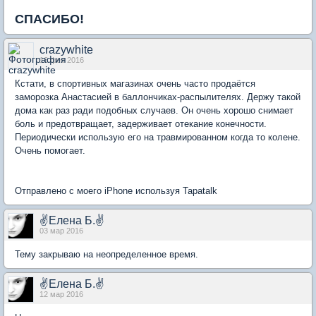
СПАСИБО!
crazywhite
16 фев 2016
Кстати, в спортивных магазинах очень часто продаётся
заморозка Анастасией в баллончиках-распылителях. Держу такой
дома как раз ради подобных случаев. Он очень хорошо снимает
боль и предотвращает, задерживает отекание конечности.
Периодически использую его на травмированном когда то колене.
Очень помогает.
Отправлено с моего iPhone используя Tapatalk
✌Елена Б.✌
03 мар 2016
Тему закрываю на неопределенное время.
✌Елена Б.✌
12 мар 2016