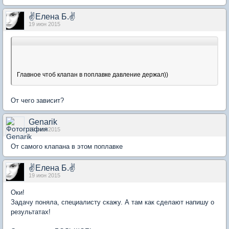
✌Елена Б.✌
19 июн 2015
Главное чтоб клапан в поплавке давление держал))
От чего зависит?
Genarik
19 июн 2015
От самого клапана в этом поплавке
✌Елена Б.✌
19 июн 2015
Оки!
Задачу поняла, специалисту скажу. А там как сделают напишу о
результатах!