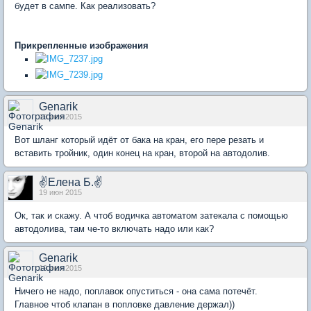
будет в сампе. Как реализовать?
Прикрепленные изображения
Genarik
19 июн 2015
Вот шланг который идёт от бака на кран, его пере резать и
вставить тройник, один конец на кран, второй на автодолив.
✌Елена Б.✌
19 июн 2015
Ок, так и скажу. А чтоб водичка автоматом затекала с помощью
автодолива, там че-то включать надо или как?
Genarik
19 июн 2015
Ничего не надо, поплавок опуститься - она сама потечёт.
Главное чтоб клапан в попловке давление держал))