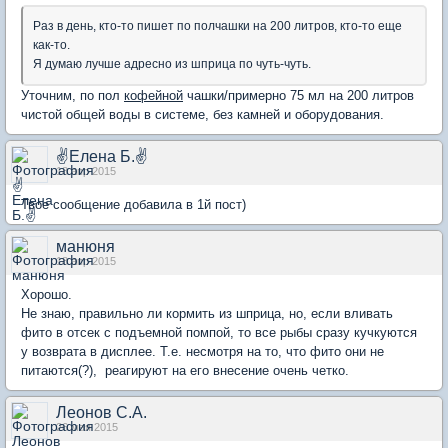
Раз в день, кто-то пишет по полчашки на 200 литров, кто-то еще
как-то.
Я думаю лучше адресно из шприца по чуть-чуть.
Уточним, по пол
кофейной
чашки/примерно 75 мл на 200 литров
чистой общей воды в системе, без камней и оборудования.
✌Елена Б.✌
18 апр 2015
Твое сообщение добавила в 1й пост)
манюня
18 апр 2015
Хорошо.
Не знаю, правильно ли кормить из шприца, но, если вливать
фито в отсек с подъемной помпой, то все рыбы сразу кучкуются
у возврата в дисплее. Т.е. несмотря на то, что фито они не
питаются(?), реагируют на его внесение очень четко.
Леонов С.А.
26 мая 2015