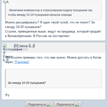
- Включаем компрессор и отрегулируем подачу пузырьков так,
чтобы между 10-20 пузырьков прошла секунда
Можно расшифровать? Я один такой тупой, что не понял? За
секнду 10-20 пузырьков?
Ссылки, приведённые выше, ведут на продавца, который продаёт
в Великобритании. В Россию не поставляют.
✌Елена Б.✌
26 мая 2015
Это ссылки примеры того, что нам нужно. Можно достать в Китае
через
"Рандома"
За секнду 10-20 пузырьков?
Угу
Поделиться
Поделиться