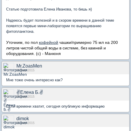
Статью подготовила Елена Иванова, то бишь я)
Надеюсь будет полезной и в скором времени в данной теме
появятся первые мини-лаборатории по выращиванию
фитопланктона.
Уточним, по пол
кофейной
чашки/примерно 75 мл на 200
литров чистой общей воды в системе, без камней и
оборудования. (с) - Манюня
Mr.ZoasMen
25 мар 2015
Мне тоже очень интересно как?
✌Елена Б.✌
25 мар 2015
Если времени хватит, сегодня опубликую информацию
dimok
25 мар 2015