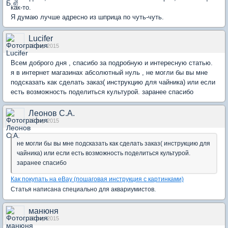
как-то.
Я думаю лучше адресно из шприца по чуть-чуть.
Lucifer
16 апр 2015
Всем доброго дня , спасибо за подробную и интересную статью.
я в интернет магазинах абсолютный нуль , не могли бы вы мне
подсказать как сделать заказ( инструкцию для чайника) или если
есть возможность поделиться культурой. заранее спасибо
Леонов С.А.
16 апр 2015
не могли бы вы мне подсказать как сделать заказ( инструкцию для
чайника) или если есть возможность поделиться культурой.
заранее спасибо
Как покупать на eBay (пошаговая инструкция с картинками)
Статья написана специально для аквариумистов.
манюня
18 апр 2015