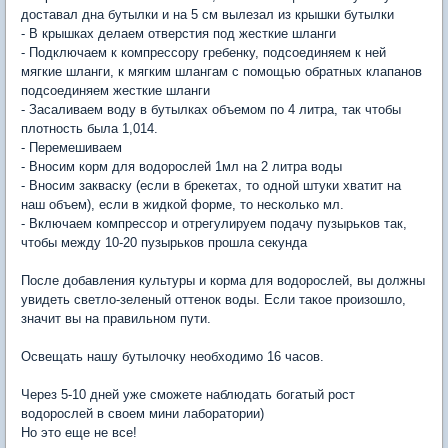
доставал дна бутылки и на 5 см вылезал из крышки бутылки
- В крышках делаем отверстия под жесткие шланги
- Подключаем к компрессору гребенку, подсоединяем к ней
мягкие шланги, к мягким шлангам с помощью обратных клапанов
подсоединяем жесткие шланги
- Засаливаем воду в бутылках объемом по 4 литра, так чтобы
плотность была 1,014.
- Перемешиваем
- Вносим корм для водорослей 1мл на 2 литра воды
- Вносим закваску (если в брекетах, то одной штуки хватит на
наш объем), если в жидкой форме, то несколько мл.
- Включаем компрессор и отрегулируем подачу пузырьков так,
чтобы между 10-20 пузырьков прошла секунда
После добавления культуры и корма для водорослей, вы должны
увидеть светло-зеленый оттенок воды. Если такое произошло,
значит вы на правильном пути.
Освещать нашу бутылочку необходимо 16 часов.
Через 5-10 дней уже сможете наблюдать богатый рост
водорослей в своем мини лаборатории)
Но это еще не все!