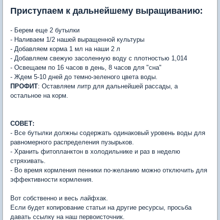
Приступаем к дальнейшему выращиванию:
- Берем еще 2 бутылки
- Наливаем 1/2 нашей выращенной культуры
- Добавляем корма 1 мл на наши 2 л
- Добавляем свежую засоленную воду с плотностью 1,014
- Освещаем по 16 часов в день, 8 часов для "сна"
- Ждем 5-10 дней до темно-зеленого цвета воды.
ПРОФИТ
: Оставляем литр для дальнейшей рассады, а
остальное на корм.
СОВЕТ:
- Все бутылки должны содержать одинаковый уровень воды для
равномерного распределения пузырьков.
- Хранить фитопланктон в холодильнике и раз в неделю
стряхивать.
- Во время кормления пенники по-желанию можно отключить для
эффективности кормления.
Вот собственно и весь лайфхак.
Если будет копирование статьи на другие ресурсы, просьба
давать ссылку на наш первоисточник.