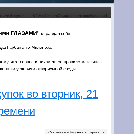
кими ГЛАЗАМИ"
оправдал себя!
дка Гарбаньяте-Миланезе.
тому, что главное и неизменное правило магазина -
ственным условиям аквариумной среды.
упок во вторник, 21
времени
Светлана и sobolyavka это нравится