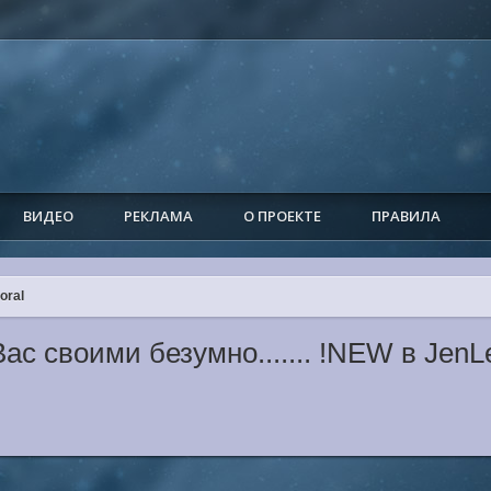
ВИДЕО
РЕКЛАМА
О ПРОЕКТЕ
ПРАВИЛА
oral
ас своими безумно....... !NEW в JenL