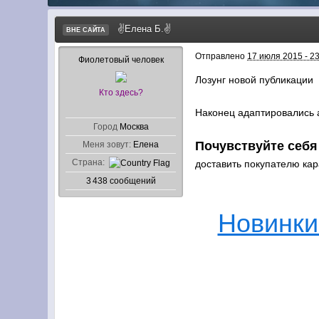
✌Елена Б.✌
ВНЕ САЙТА
Отправлено
17 июля 2015 - 2
Фиолетовый человек
Лозунг новой публикации
Кто здесь?
Наконец адаптировались 
Город
Москва
Почувствуйте себя
Меня зовут:
Елена
Страна:
доставить покупателю ка
3 438 сообщений
Новинки