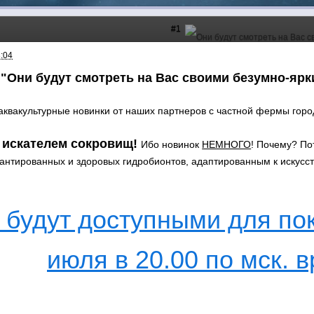
#1
3:04
"Они будут смотреть на Вас своими безумно-яр
аквакультурные новинки от наших партнеров c частной фермы горо
 искателем сокровищ!
Ибо новинок
НЕМНОГО
! Почему? По
рантированных и здоровых гидробионтов, адаптированным к искус
 будут доступными для пок
июля в 20.00 по мск. 