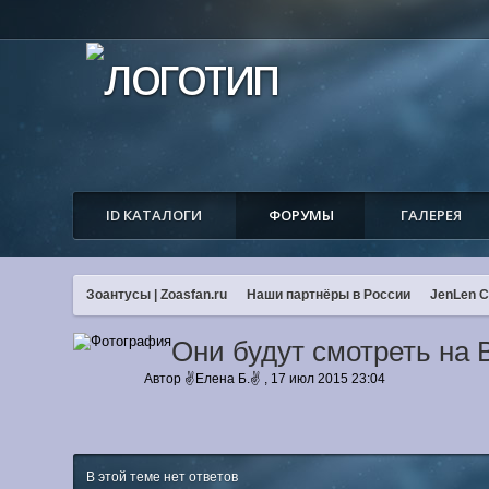
ID КАТАЛОГИ
ФОРУМЫ
ГАЛЕРЕЯ
Зоантусы | Zoasfan.ru
Наши партнёры в России
JenLen C
Они будут смотреть на В
Автор
✌Елена Б.✌
,
17 июл 2015 23:04
В этой теме нет ответов