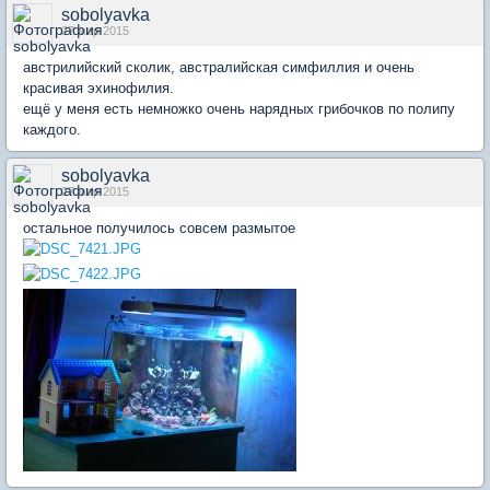
sobolyavka
27 мар 2015
австрилийский сколик, австралийская симфиллия и очень
красивая эхинофилия.
ещё у меня есть немножко очень нарядных грибочков по полипу
каждого.
sobolyavka
27 мар 2015
остальное получилось совсем размытое