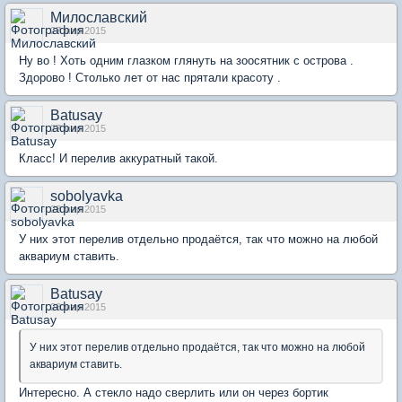
Милославский
27 мар 2015
Ну во ! Хоть одним глазком глянуть на зоосятник с острова .
Здорово ! Столько лет от нас прятали красоту .
Batusay
27 мар 2015
Класс! И перелив аккуратный такой.
sobolyavka
28 мар 2015
У них этот перелив отдельно продаётся, так что можно на любой
аквариум ставить.
Batusay
28 мар 2015
У них этот перелив отдельно продаётся, так что можно на любой
аквариум ставить.
Интересно. А стекло надо сверлить или он через бортик