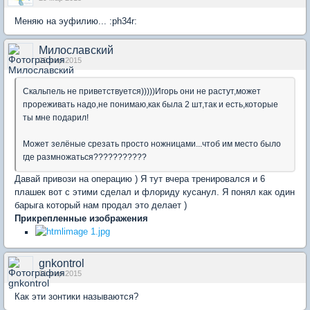
Меняю на эуфилию... :ph34r:
Милославский
29 мар 2015
Скальпель не приветствуется)))))Игорь они не растут,может
прореживать надо,не понимаю,как была 2 шт,так и есть,которые
ты мне подарил!
Может зелёные срезать просто ножницами...чтоб им место было
где размножаться???????????
Давай привози на операцию ) Я тут вчера тренировался и 6
плашек вот с этими сделал и флориду кусанул. Я понял как один
барыга который нам продал это делает )
Прикрепленные изображения
gnkontrol
31 мар 2015
Как эти зонтики называются?