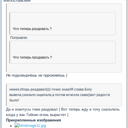
Что теперь раздовать ?
Поправлю
Что теперь продавать ?
Не подковырнёшь не прроживёшь )
нееее,Игорь раздавал)))) точно знаю!Я слава Богу
вывела,сначало ощипала,а потом исчезла сама))вот радости
было!
Да и зоантусы тоже раздовал ) Вот теперь жду и точу скальпель
когда у вас Гоблин огонь вырастет )
Прикрепленные изображения