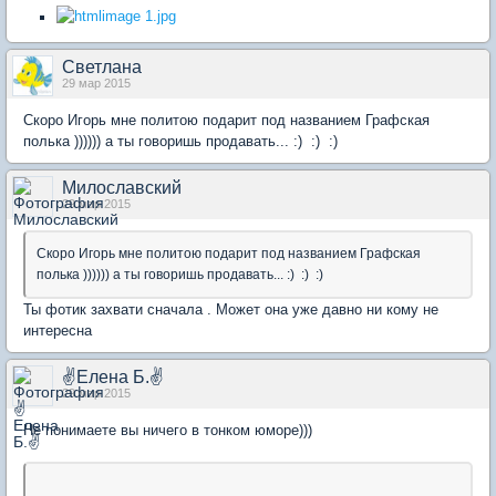
Светлана
29 мар 2015
Скоро Игорь мне политою подарит под названием Графская
полька )))))) а ты говоришь продавать... :) :) :)
Милославский
29 мар 2015
Скоро Игорь мне политою подарит под названием Графская
полька )))))) а ты говоришь продавать... :) :) :)
Ты фотик захвати сначала . Может она уже давно ни кому не
интересна
✌Елена Б.✌
29 мар 2015
Не понимаете вы ничего в тонком юморе)))