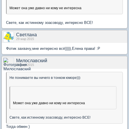
Может она уже давно ни кому не интересна
Свете, как истинному зоасоводу, интересно ВСЕ!
Светлана
29 мар 2015
Фотик захвачу,мне интересно всё))))),Елена права! :P
Милославский
29 мар 2015
Не понимаете вы ничего в тонком юморе)))
Может она уже давно ни кому не интересна
Свете, как истинному зоасоводу, интересно ВСЕ!
Тогда обмен )