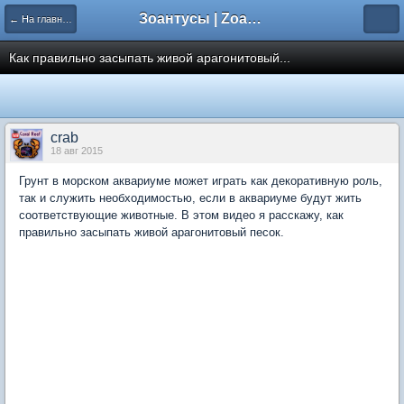
Зоантусы | Zoasfan.ru
← На главную
Как правильно засыпать живой арагонитовый...
crab
18 авг 2015
Грунт в морском аквариуме может играть как декоративную роль,
так и служить необходимостью, если в аквариуме будут жить
соответствующие животные. В этом видео я расскажу, как
правильно засыпать живой арагонитовый песок.