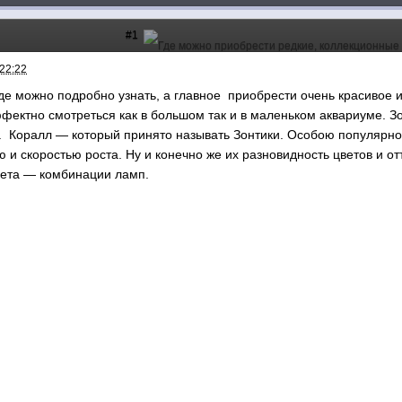
#1
 22:22
где можно подробно узнать, а главное приобрести очень красивое 
ффектно смотреться как в большом так и в маленьком аквариуме. 
. Коралл — который принято называть Зонтики. Особою популярно
 и скоростью роста. Ну и конечно же их разновидность цветов и от
вета — комбинации ламп.