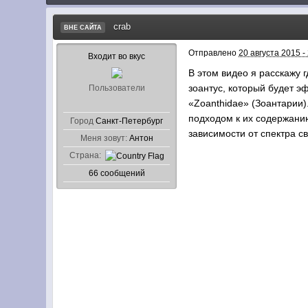
crab
ВНЕ САЙТА
Отправлено
20 августа 2015 -
Входит во вкус
В этом видео я расскажу 
зоантус, который будет э
Пользователи
«Zoanthidae» (Зоантарии)
подходом к их содержанию
Город
Санкт-Петербург
зависимости от спектра с
Меня зовут:
Антон
Страна:
66 сообщений