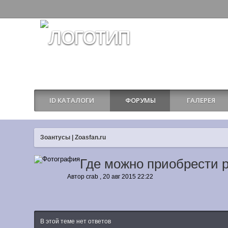
ID КАТАЛОГИ
ФОРУМЫ
ГАЛЕРЕЯ
Зоантусы | Zoasfan.ru
Где можно приобрести р
Автор
crab
,
20 авг 2015 22:22
В этой теме нет ответов