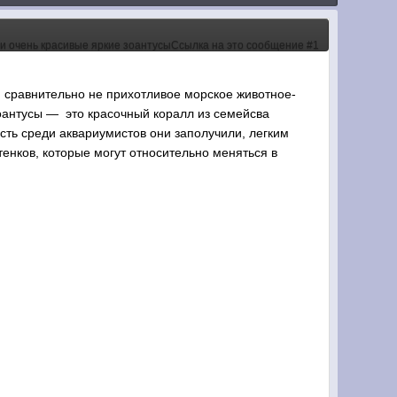
и сравнительно не прихотливое морское животное-
Зоантусы — это красочный коралл из семейсва
сть среди аквариумистов они заполучили, легким
тенков, которые могут относительно меняться в