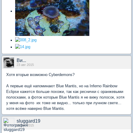
Ви...
23 авг 2015
Хотя вторые возможно Cyberdemons?
А первые ещё напоминают Blue Mantis, но на Inferno Rainbow
Eclipse кажется больше похожи, так как реснички с оранжевыми
полосками, а фоток которые Blue Mantis я не вижу полосок, хотя
у меня на фото их тоже не видно... только при лунном свете...
хотя всёже наверно Blue Mantis.
sluggard19
23 авг 2015