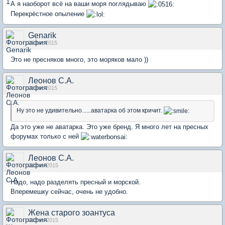
А я наоборот всё на ваши моря поглядываю
Перекрёстное опыление
Genarik
26 авг 2015
Это не пресняков много, это моряков мало ))
Леонов С.А.
26 авг 2015
Ну это не удивительно......аватарка об этом кричит.
Да это уже не аватарка. Это уже бренд. Я много лет на пресных
форумах только с ней
Леонов С.А.
03 сен 2015
Надо, надо разделять пресный и морской.
Вперемешку сейчас, очень не удобно.
Жена старого зоантуса
03 сен 2015