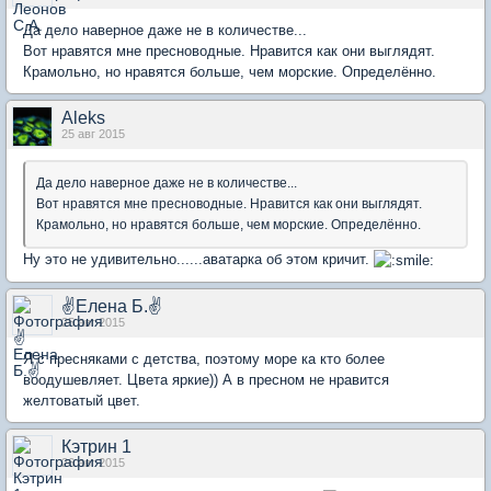
Да дело наверное даже не в количестве...
Вот нравятся мне пресноводные. Нравится как они выглядят.
Крамольно, но нравятся больше, чем морские. Определённо.
Aleks
25 авг 2015
Да дело наверное даже не в количестве...
Вот нравятся мне пресноводные. Нравится как они выглядят.
Крамольно, но нравятся больше, чем морские. Определённо.
Ну это не удивительно......аватарка об этом кричит.
✌Елена Б.✌
25 авг 2015
Я с пресняками с детства, поэтому море ка кто более
воодушевляет. Цвета яркие)) А в пресном не нравится
желтоватый цвет.
Кэтрин 1
26 авг 2015