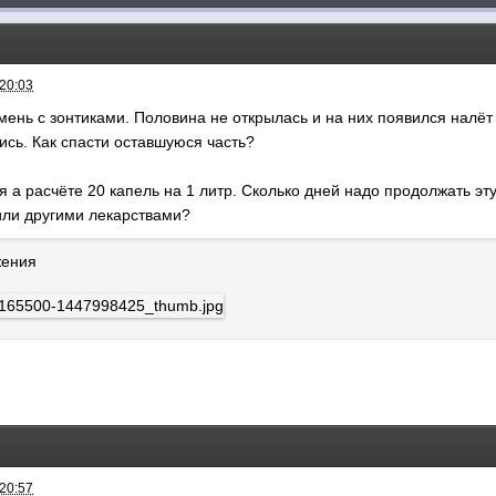
 20:03
мень с зонтиками. Половина не открылась и на них появился налёт
ись. Как спасти оставшуюся часть?
я а расчёте 20 капель на 1 литр. Сколько дней надо продолжать эт
или другими лекарствами?
жения
 20:57