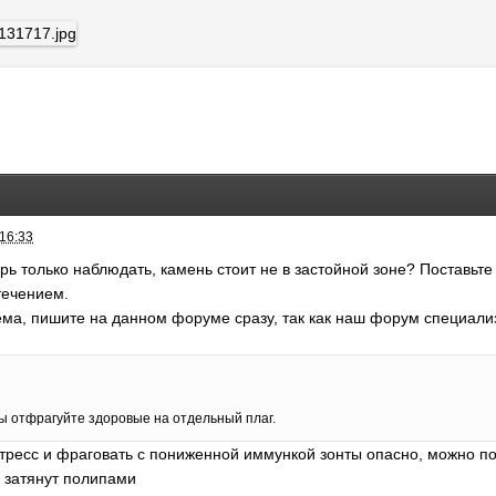
 16:33
рь только наблюдать, камень стоит не в застойной зоне? Поставьте
течением.
ема, пишите на данном форуме сразу, так как наш форум специали
ы отфрагуйте здоровые на отдельный плаг.
 стресс и фраговать с пониженной иммункой зонты опасно, можно 
ь затянут полипами