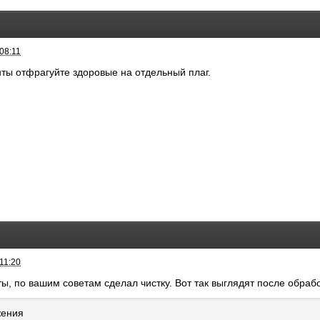
08:11
нты отфрагуйте здоровые на отдельный плаг.
11:20
ы, по вашим советам сделал чистку. Вот так выглядят после обраб
жения