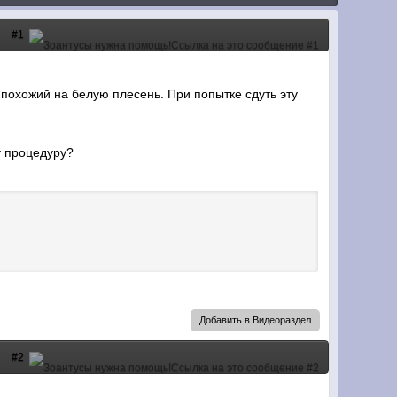
#1
 похожий на белую плесень. При попытке сдуть эту
у процедуру?
Добавить в Видеораздел
#2