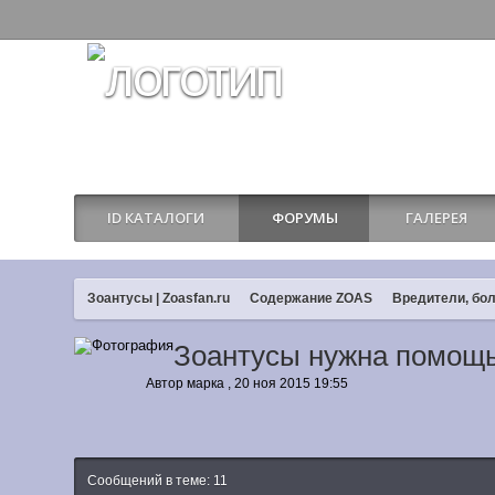
ID КАТАЛОГИ
ФОРУМЫ
ГАЛЕРЕЯ
Зоантусы | Zoasfan.ru
Содержание ZOAS
Вредители, бол
Зоантусы нужна помощь
Автор
марка
,
20 ноя 2015 19:55
Сообщений в теме: 11