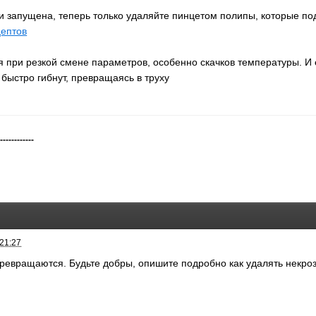
и запущена, теперь только удаляйте пинцетом полипы, которые п
цептов
 при резкой смене параметров, особенно скачков температуры. И 
 быстро гибнут, превращаясь в труху
-------------
 21:27
превращаются. Будьте добры, опишите подробно как удалять некро