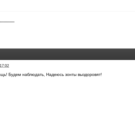
-------------
 17:02
щь! Будем наблюдать, Надеюсь зонты выздоровят!