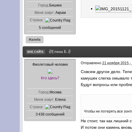
Город
Бишкек
Меня зовут:
Акрам
Страна:
5 сообщений
Жалоба
✌Елена Б.✌
ВНЕ САЙТА
Отправлено
21 ноября 2015 -
Фиолетовый человек
Совсем другое дело. Тепе
камушек слегка омывало 
Кто здесь?
Будут вопросы или пробл
Город
Москва
Меня зовут:
Елена
Страна:
Чтобы не потерять все зонт
3 438 сообщений
Не стоит, так как лишний
И потом они камень внов