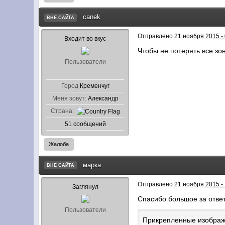
canek
ВНЕ САЙТА
Отправлено
21 ноября 2015 - 
Входит во вкус
Чтобы не потерять все зо
Пользователи
Город
Кременчуг
Меня зовут:
Александр
Страна:
51 сообщений
Жалоба
марка
ВНЕ САЙТА
Отправлено
21 ноября 2015 - 
Заглянул
Спасибо большое за ответ
Пользователи
Прикрепленные изобра