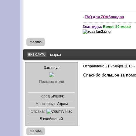
-
FAQ для ZOASоводов
-------------------------------------------
Зоантиды:
Более 50 морф
Жалоба
марка
ВНЕ САЙТА
Отправлено
21 ноября 2015 -
Заглянул
Спасибо большое за помо
Пользователи
Город
Бишкек
Меня зовут:
Акрам
Страна:
5 сообщений
Жалоба