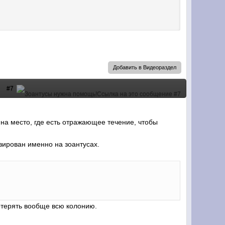
Добавить в Видеораздел
#7
 на место, где есть отражающее течение, чтобы
зирован именно на зоантусах.
потерять вообще всю колонию.