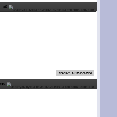
#9
Добавить в Видеораздел
#10