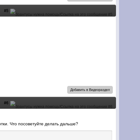
#5
Добавить в Видеораздел
#6
отки. Что посоветуйте делать дальше?