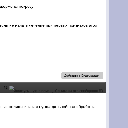
одвержены некрозу
если не начать лечение при первых признаков этой
Добавить в Видеораздел
#3
зные полипы и какая нужна дальнейшая обработка.