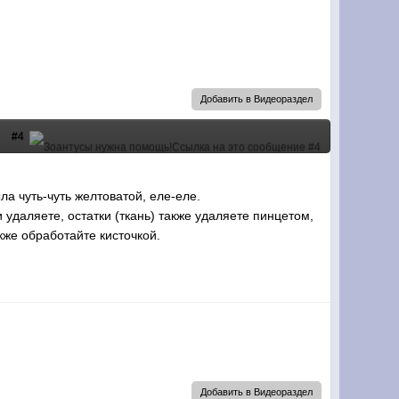
Добавить в Видеораздел
#4
а чуть-чуть желтоватой, еле-еле.
удаляете, остатки (ткань) также удаляете пинцетом,
кже обработайте кисточкой.
Добавить в Видеораздел