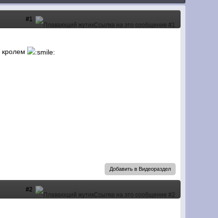
#1
м кролем
Добавить в Видеораздел
#2