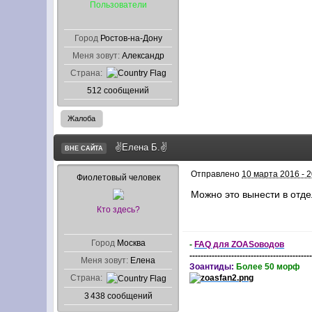
Пользователи
Город
Ростов-на-Дону
Меня зовут:
Александр
Страна:
512 сообщений
Жалоба
✌Елена Б.✌
ВНЕ САЙТА
Отправлено
10 марта 2016 - 2
Фиолетовый человек
Можно это вынести в отде
Кто здесь?
Город
Москва
-
FAQ для ZOASоводов
-------------------------------------------
Меня зовут:
Елена
Зоантиды:
Более 50 морф
Страна:
3 438 сообщений