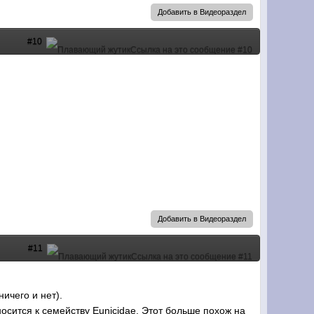
Добавить в Видеораздел
#10
Добавить в Видеораздел
#11
ичего и нет).
носится к семейству Eunicidae. Этот больше похож на