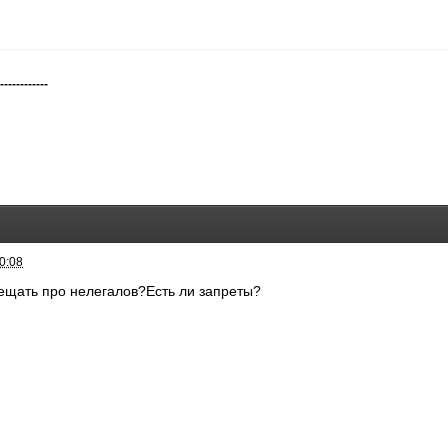
-------------
0:08
ещать про нелегалов?Есть ли запреты?