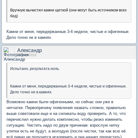
Вручную вычистил камни щеткой (они могут быть источником всех
бед)
Камни от меня, передержанные 3-4 недели, чистые и офигенные.
Дело точно не в камнях.
Александр
25 мар 2016
Испытано, результата ноль.
Камни от меня, передержанные 3-4 недели, чистые и офигенные.
Дело точно не в камнях.
Возможно камни были офигенными, но сейчас они уже в
нитчатке. Первопричину появления назвать сложно, правильно
выше советовали еще и на силикаты воду проверить. А то, что
перечислил нужно делать комплексно, чтобы резко изменить
ситуацию. Чистить надо по двум причинам: взрослую нитку
улитки есть не будут, а молодую (после чистки, так как всю её
всё равно не получится искоренить и она начнет прорастать)