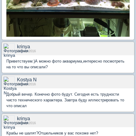
krinya
24 мар 2016
Приветствуем:)А можно фото аквариума,интересно посмотреть
на то что вы описали?
Kostya N
24 мар 2016
Добрый вечер. Конечно фото будут. Сегодня есть трудности
чисто технического характера. Завтра буду иллюстрировать то
что описал
krinya
24 мар 2016
Крабы не шалят?Отшельников у вас похоже нет?