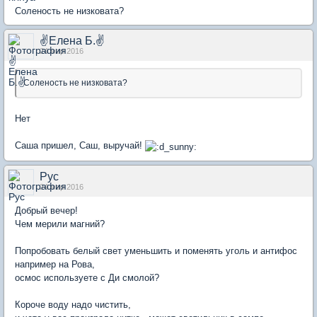
Соленость не низковата?
✌Елена Б.✌
24 мар 2016
Соленость не низковата?
Нет
Саша пришел, Саш, выручай!
Рус
24 мар 2016
Добрый вечер!
Чем мерили магний?
Попробовать белый свет уменьшить и поменять уголь и антифос
например на Рова,
осмос используете с Ди смолой?
Короче воду надо чистить,