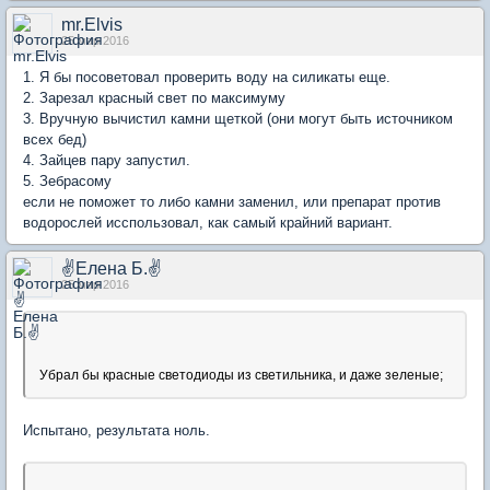
mr.Elvis
25 мар 2016
1. Я бы посоветовал проверить воду на силикаты еще.
2. Зарезал красный свет по максимуму
3. Вручную вычистил камни щеткой (они могут быть источником
всех бед)
4. Зайцев пару запустил.
5. Зебрасому
если не поможет то либо камни заменил, или препарат против
водорослей исспользовал, как самый крайний вариант.
✌Елена Б.✌
25 мар 2016
Убрал бы красные светодиоды из светильника, и даже зеленые;
Испытано, результата ноль.