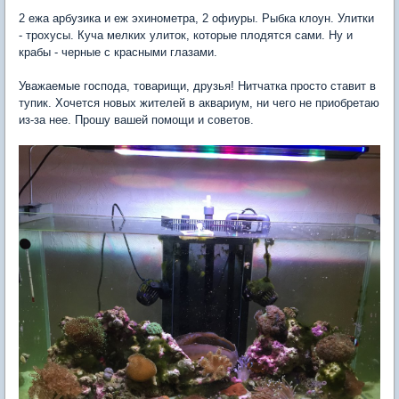
2 ежа арбузика и еж эхинометра, 2 офиуры. Рыбка клоун. Улитки
- трохусы. Куча мелких улиток, которые плодятся сами. Ну и
крабы - черные с красными глазами.
Уважаемые господа, товарищи, друзья! Нитчатка просто ставит в
тупик. Хочется новых жителей в аквариум, ни чего не приобретаю
из-за нее. Прошу вашей помощи и советов.