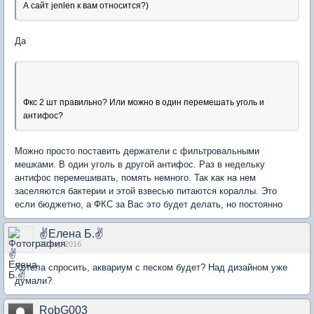
А сайт jenlen к вам относится?)
Да
Фкс 2 шт правильно? Или можно в один перемешать уголь и
антифос?
Можно просто поставить держатели с фильтровальными
мешками. В один уголь в другой антифос. Раз в недельку
антифос перемешивать, помять немного. Так как на нем
заселяются бактерии и этой взвесью питаются кораллы. Это
если бюджетно, а ФКС за Вас это будет делать, но постоянно
✌Елена Б.✌
20 апр 2016
Хотела спросить, аквариум с песком будет? Над дизайном уже
думали?
RobG003