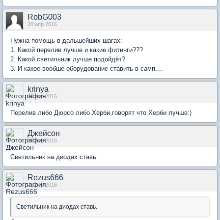
RobG003
20 апр 2016
Нужна помощь в дальшейших шагах:
1. Какой перелив лучше и какие фитинги???
2. Какой светильник лучше подойдёт?
3. И какое вообше оборудование ставить в самп....
krinya
20 апр 2016
Перелив либо Дюрсо либо Херби,говорят что Херби лучше:)
Джейсон
20 апр 2016
Светильник на диодах ставь.
Rezus666
20 апр 2016
Светильник на диодах ставь.