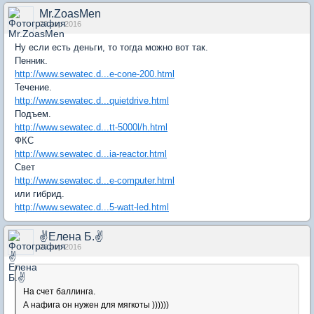
Mr.ZoasMen
20 апр 2016
Ну если есть деньги, то тогда можно вот так.
Пенник.
http://www.sewatec.d...e-cone-200.html
Течение.
http://www.sewatec.d...quietdrive.html
Подъем.
http://www.sewatec.d...tt-5000l/h.html
ФКС
http://www.sewatec.d...ia-reactor.html
Свет
http://www.sewatec.d...e-computer.html
или гибрид.
http://www.sewatec.d...5-watt-led.html
✌Елена Б.✌
20 апр 2016
На счет баллинга.
А нафига он нужен для мягкоты ))))))