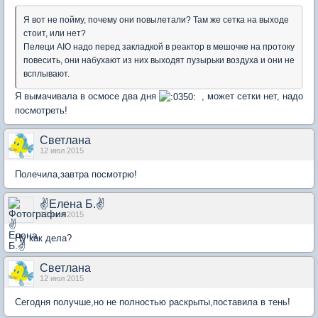
Я вот не пойму, почему они повылетали? Там же сетка на выходе
стоит, или нет?
Пелеци AIO надо перед закладкой в реактор в мешочке на протоку
повесить, они набухают из них выходят пузырьки воздуха и они не
всплывают.
Я вымачивала в осмосе два дня
, может сетки нет, надо
посмотреть!
Светлана
12 июл 2015
Полечила,завтра посмотрю!
✌Елена Б.✌
12 июл 2015
Ну как дела?
Светлана
12 июл 2015
Сегодня получше,но не полностью раскрыты,поставила в тень!