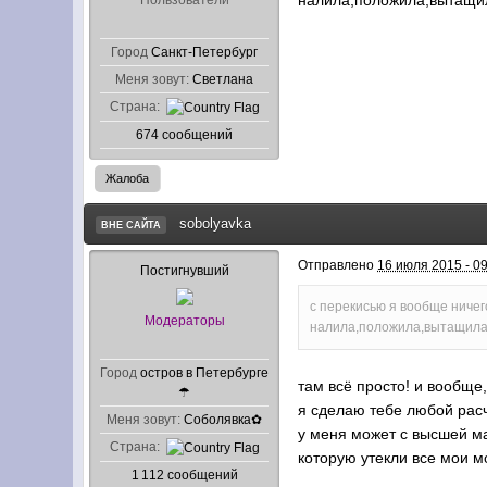
налила,положила,вытащи
Пользователи
Город
Санкт-Петербург
Меня зовут:
Светлана
Страна:
674 сообщений
Жалоба
sobolyavka
ВНЕ САЙТА
Отправлено
16 июля 2015 - 0
Постигнувший
с перекисью я вообще ничег
Модераторы
налила,положила,вытащила
Город
остров в Петербурге
там всё просто! и вообще
☂
я сделаю тебе любой расч
Меня зовут:
Соболявка✿
у меня может с высшей ма
Страна:
которую утекли все мои мо
1 112 сообщений