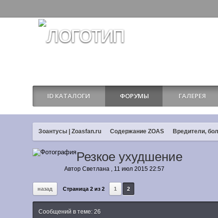
ID КАТАЛОГИ
ФОРУМЫ
ГАЛЕРЕЯ
Зоантусы | Zoasfan.ru
Содержание ZOAS
Вредители, бол
Резкое ухудшение
Автор
Светлана
,
11 июл 2015 22:57
назад
Страница 2 из 2
1
2
Сообщений в теме: 26