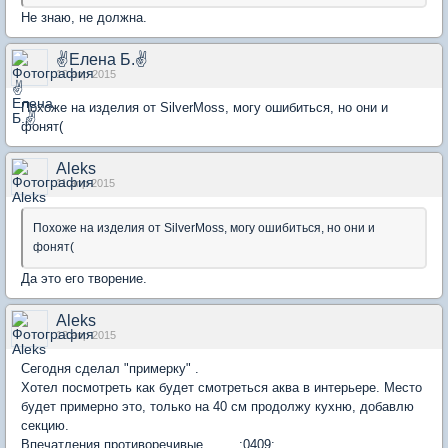
Не знаю, не должна.
✌Елена Б.✌
10 апр 2015
Похоже на изделия от SilverMoss, могу ошибиться, но они и
фонят(
Aleks
11 апр 2015
Похоже на изделия от SilverMoss, могу ошибиться, но они и
фонят(
Да это его творение.
Aleks
12 апр 2015
Сегодня сделал "примерку" .
Хотел посмотреть как будет смотреться аква в интерьере. Место
будет примерно это, только на 40 см продолжу кухню, добавлю
секцию.
Впечатления противоречивые........ :0409: