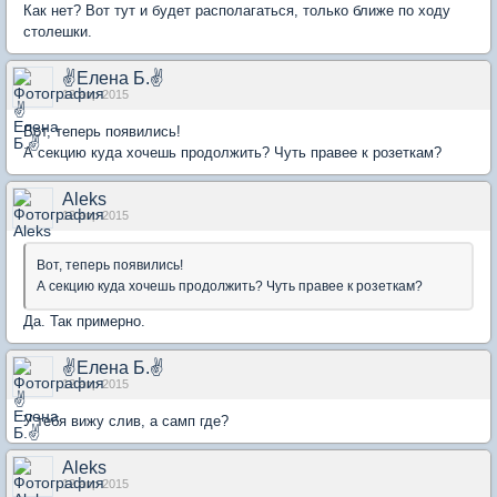
Как нет? Вот тут и будет располагаться, только ближе по ходу
столешки.
✌Елена Б.✌
12 апр 2015
Вот, теперь появились!
А секцию куда хочешь продолжить? Чуть правее к розеткам?
Aleks
12 апр 2015
Вот, теперь появились!
А секцию куда хочешь продолжить? Чуть правее к розеткам?
Да. Так примерно.
✌Елена Б.✌
12 апр 2015
У тебя вижу слив, а самп где?
Aleks
12 апр 2015