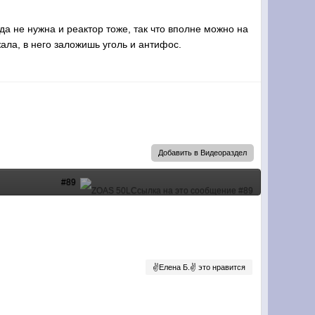
да не нужна и реактор тоже, так что вполне можно на
ала, в него заложишь уголь и антифос.
Добавить в Видеораздел
#89
✌Елена Б.✌ это нравится