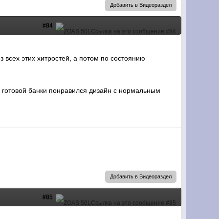
Добавить в Видеораздел
#84
з всех этих хитростей, а потом по состоянию
ей готовой банки понравился дизайн с нормальным
Добавить в Видеораздел
#85