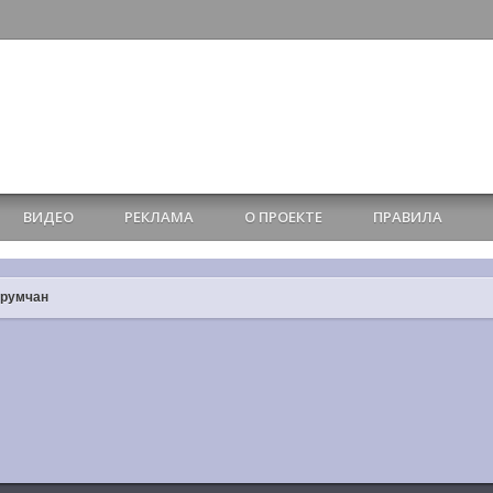
ВИДЕО
РЕКЛАМА
О ПРОЕКТЕ
ПРАВИЛА
орумчан