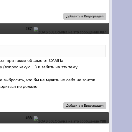
Добавить в Видеораздел
#87
заться при таком объеме от САМПа.
вопрос какую....) и забить на эту тему.
 выбросить, что бы не мучить не себя не зонтов.
ходиться не должно.
Добавить в Видеораздел
#88