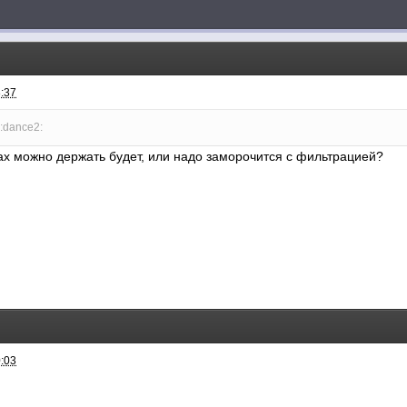
8:37
ах можно держать будет, или надо заморочится с фильтрацией?
0:03