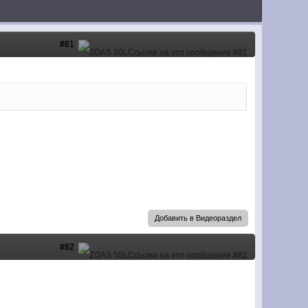
#81
Добавить в Видеораздел
#82