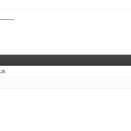
-------------
2:26