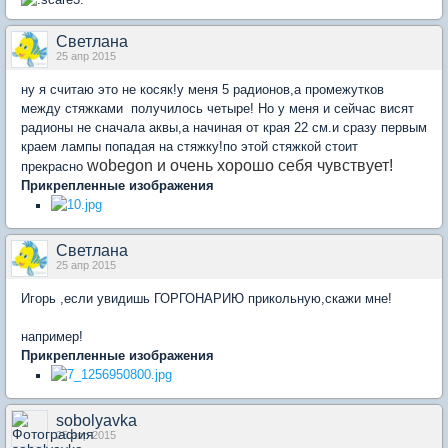
Светлана
25 апр 2015
ну я считаю это не косяк!у меня 5 радионов,а промежутков
между стяжками получилось четыре! Но у меня и сейчас висят
радионы не сначала аквы,а начиная от края 22 см.и сразу первым
краем лампы попадая на стяжку!по этой стяжкой стоит
wobegon и очень хорошо себя чувствует!
прекрасно
Прикрепленные изображения
Светлана
25 апр 2015
Игорь ,если увидишь ГОРГОНАРИЮ прикольную,скажи мне!
например!
Прикрепленные изображения
sobolyavka
25 апр 2015