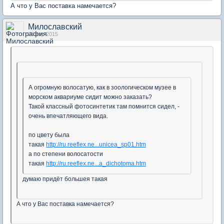
А что у Вас поставка намечается?
Милославский
26 апр 2015
А огромную волосатую, как в зоологическом музее в
морском аквариуме сидит можно заказать?
Такой классный фотосинтетик там помнится сидел, -
очень впечатляющего вида.
по цвету была
такая
http://ru.reeflex.ne...unicea_sp01.htm
а по степени волосатости
такая
http://ru.reeflex.ne...a_dichotoma.htm
думаю придёт большея такая
А что у Вас поставка намечается?