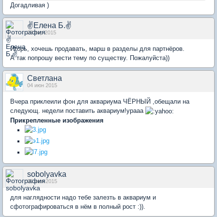
Догадливая )
✌Елена Б.✌
28 апр 2015
Игорь, хочешь продавать, марш в разделы для партнёров.
А так попрошу вести тему по существу. Пожалуйста))
Светлана
04 июн 2015
Вчера приклеили фон для аквариума ЧЁРНЫЙ ,обещали на
следующ. недели поставить аквариум!урааа
Прикрепленные изображения
sobolyavka
05 июн 2015
для наглядности надо тебе залезть в аквариум и
сфотографироваться в нём в полный рост :)).