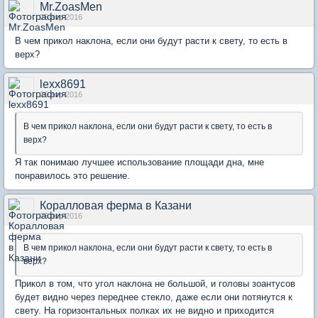
Mr.ZoasMen
25 апр 2016
В чем прикол наклона, если они будут расти к свету, то есть в
верх?
lexx8691
25 апр 2016
В чем прикол наклона, если они будут расти к свету, то есть в
верх?
Я так понимаю лучшее использование площади дна, мне
понравилось это решение.
Коралловая ферма в Казани
26 апр 2016
В чем прикол наклона, если они будут расти к свету, то есть в
верх?
Прикол в том, что угол наклона не большой, и головы зоантусов
будет видно через переднее стекло, даже если они потянутся к
свету. На горизонтальных полках их не видно и приходится