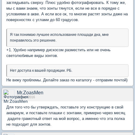
заглядывать сверху. Плюс удобно фотографировать. К тому же,
мы с вами знаем, что зонты тянутся, если не все в порядке с
условиями в акве. А если все ок, то многие растят зонты даже на
поверхностях с углами до 60 градусов.
Я так понимаю лучшее использование площади дна, мне
понравилось это решение.
+1. Удобно например дискосом разместить или не очень
светолюбивые виды зонтов.
Нет доступа к вашей продукции. РБ.
Не вижу проблемы. Делайте заказ по каталогу - отправим почтой)
Mr.ZoasMen
26 апр 2016
Для того что бы утверждать, поставьте эту конструкцию в свой
аквариум, и поставьте плашки с зонтами, примерно через месяц
дадите грамотный ответ на мой вопрос, а именно что эта полка
не подходит для зонтов.