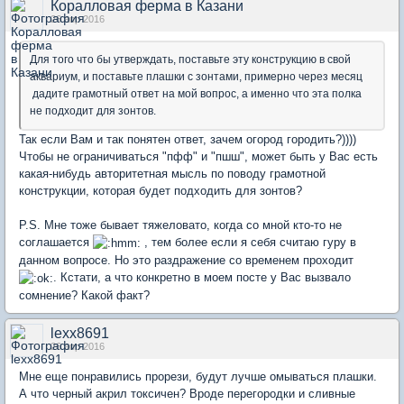
Коралловая ферма в Казани
26 апр 2016
Для того что бы утверждать, поставьте эту конструкцию в свой
аквариум, и поставьте плашки с зонтами, примерно через месяц
дадите грамотный ответ на мой вопрос, а именно что эта полка
не подходит для зонтов.
Так если Вам и так понятен ответ, зачем огород городить?))))
Чтобы не ограничиваться "пфф" и "пшш", может быть у Вас есть
какая-нибудь авторитетная мысль по поводу грамотной
конструкции, которая будет подходить для зонтов?
P.S. Мне тоже бывает тяжеловато, когда со мной кто-то не
соглашается
, тем более если я себя считаю гуру в
данном вопросе. Но это раздражение со временем проходит
. Кстати, а что конкретно в моем посте у Вас вызвало
сомнение? Какой факт?
lexx8691
26 апр 2016
Мне еще понравились прорези, будут лучше омываться плашки.
А что черный акрил токсичен? Вроде перегородки и сливные