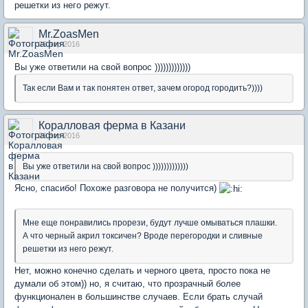
решетки из него режут.
Mr.ZoasMen
26 апр 2016
Вы уже ответили на свой вопрос )))))))))))))
Так если Вам и так понятен ответ, зачем огород городить?))))
Коралловая ферма в Казани
26 апр 2016
Вы уже ответили на свой вопрос )))))))))))))
Ясно, спасибо! Похоже разговора не получится)
Мне еще понравились прорези, будут лучше омываться плашки.
А что черный акрил токсичен? Вроде перегородки и сливные
решетки из него режут.
Нет, можно конечно сделать и черного цвета, просто пока не
думали об этом)) но, я считаю, что прозрачный более
функционален в большинстве случаев. Если брать случай