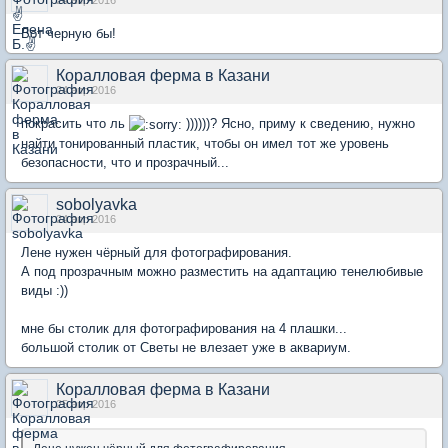
24 апр 2016
Вот черную бы!
Коралловая ферма в Казани
24 апр 2016
покрасить что ль
))))))? Ясно, приму к сведению, нужно
найти тонированный пластик, чтобы он имел тот же уровень
безопасности, что и прозрачный...
sobolyavka
24 апр 2016
Лене нужен чёрный для фотографирования.
А под прозрачным можно разместить на адаптацию тенелюбивые
виды :))
мне бы столик для фотографирования на 4 плашки...
большой столик от Светы не влезает уже в аквариум.
Коралловая ферма в Казани
25 апр 2016