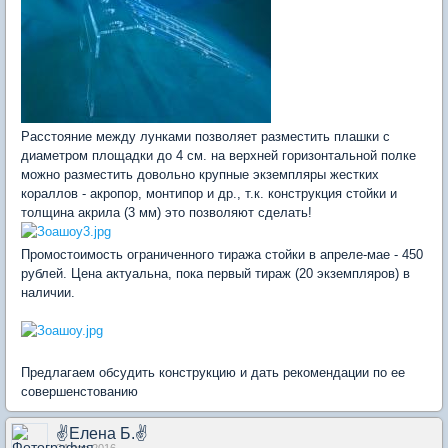
Расстояние между лунками позволяет разместить плашки с
диаметром площадки до 4 см. на верхней горизонтальной полке
можно разместить довольно крупные экземпляры жестких
кораллов - акропор, монтипор и др., т.к. конструкция стойки и
толщина акрила (3 мм) это позволяют сделать!
Промостоимость ограниченного тиража стойки в апреле-мае - 450
рублей. Цена актуальна, пока первый тираж (20 экземпляров) в
наличии.
Предлагаем обсудить конструкцию и дать рекомендации по ее
совершенстованию
✌Елена Б.✌