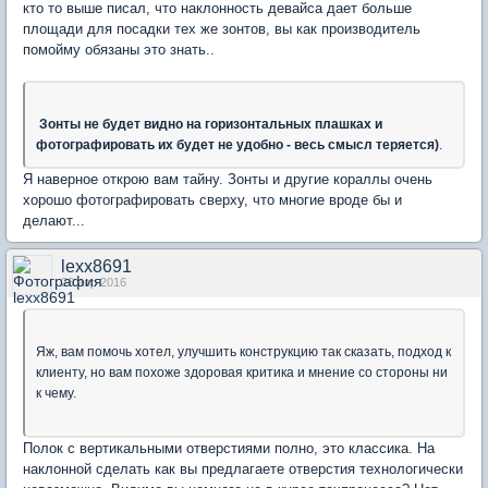
кто то выше писал, что наклонность девайса дает больше
площади для посадки тех же зонтов, вы как производитель
помойму обязаны это знать..
Зонты не будет видно на горизонтальных плашках и
фотографировать их будет не удобно - весь смысл теряется)
.
Я наверное открою вам тайну. Зонты и другие кораллы очень
хорошо фотографировать сверху, что многие вроде бы и
делают...
lexx8691
26 апр 2016
Яж, вам помочь хотел, улучшить конструкцию так сказать, подход к
клиенту, но вам похоже здоровая критика и мнение со стороны ни
к чему.
Полок с вертикальными отверстиями полно, это классика. На
наклонной сделать как вы предлагаете отверстия технологически