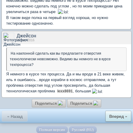
невозможно. Видимо вы немного не в курсе техпроцесса? Нет
конечно можно сделать под углом , но по моим прикидкам цена
увеличиться раза в четыре
В таком виде полка на первый взгляд хороша, но нужно
тестирование однозначно.
Джейсон
26 апр 2016
На наклонной сделать как вы предлагаете отверстия
технологически невозможно. Видимо вы немного не в курсе
техпроцесса?
Я немного в курсе тех процесса. Да и мы вроде в 21 веке живем,
иль я ошибаюсь...вроде корабли в космос отправляем, а тут
проблема отверстия под углом просверлить, да большая
технологическая проблема
, большая
lexx8691
Поделиться
Поделиться
« Назад
Вперед »
Полная версия
Русский (RU)