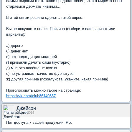
самый широкий (есть такое предположение, что) в мире! И цены
стараемся держать низкими...
В этой связи решили сделать такой опрос:
Вы не покупаете полки. Причина (выберите ваш вариант или
варианты):
а) дорого
б) денег нет
в) нет подходящих моделей
г) привыкли делать сами (кустарно)
д) мне это вообще не нужно
е) не устраивает качество фурнитуры
ж) другая причина (пожалуйста, укажите, какая причина)
Проголосовать можно также на странице:
https://vk.com/club86140837
Джейсон
25 апр 2016
Нет доступа к вашей продукции. РБ.