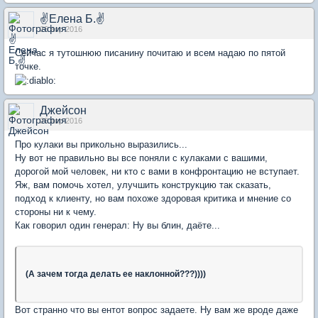
✌Елена Б.✌
26 апр 2016
Сейчас я тутошнюю писанину почитаю и всем надаю по пятой
точке.
Джейсон
26 апр 2016
Про кулаки вы прикольно выразились...
Ну вот не правильно вы все поняли с кулаками с вашими,
дорогой мой человек, ни кто с вами в конфронтацию не вступает.
Яж, вам помочь хотел, улучшить конструкцию так сказать,
подход к клиенту, но вам похоже здоровая критика и мнение со
стороны ни к чему.
Как говорил один генерал: Ну вы блин, даёте...
(А зачем тогда делать ее наклонной???))))
Вот странно что вы ентот вопрос задаете. Ну вам же вроде даже